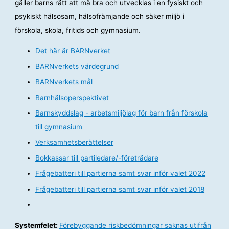
gäller barns rätt att må bra och utvecklas i en fysiskt och
psykiskt hälsosam, hälsofrämjande och säker miljö i
förskola, skola, fritids och gymnasium.
Det här är BARNverket
BARNverkets värdegrund
BARNverkets mål
Barnhälsoperspektivet
Barnskyddslag - arbetsmiljölag för barn från förskola
till gymnasium
Verksamhetsberättelser
Bokkassar till partiledare/-företrädare
Frågebatteri till partierna samt svar inför valet 2022
Frågebatteri till partierna samt svar inför valet 2018
Systemfelet:
Förebyggande riskbedömningar saknas utifrån