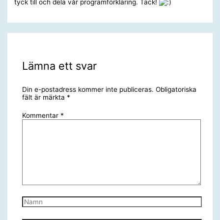
tyck till och dela vår programförklaring. Tack!
Lämna ett svar
Din e-postadress kommer inte publiceras.
Obligatoriska
fält är märkta
*
Kommentar
*
Namn