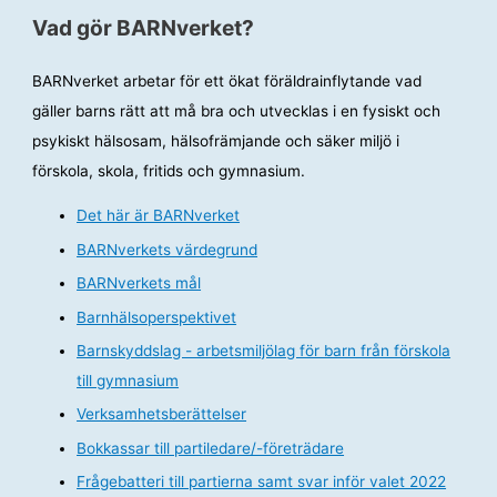
Vad gör BARNverket?
BARNverket arbetar för ett ökat föräldrainflytande vad
gäller barns rätt att må bra och utvecklas i en fysiskt och
psykiskt hälsosam, hälsofrämjande och säker miljö i
förskola, skola, fritids och gymnasium.
Det här är BARNverket
BARNverkets värdegrund
BARNverkets mål
Barnhälsoperspektivet
Barnskyddslag - arbetsmiljölag för barn från förskola
till gymnasium
Verksamhetsberättelser
Bokkassar till partiledare/-företrädare
Frågebatteri till partierna samt svar inför valet 2022