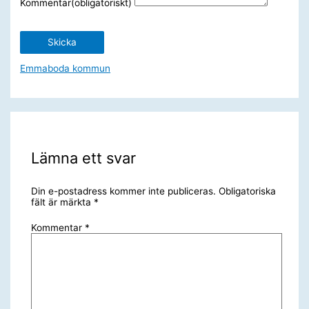
Kommentar
(obligatoriskt)
Skicka
Emmaboda kommun
Lämna ett svar
Din e-postadress kommer inte publiceras.
Obligatoriska
fält är märkta
*
Kommentar
*