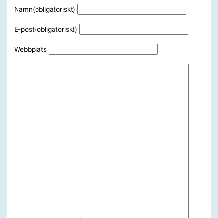
Namn
(obligatoriskt)
E-post
(obligatoriskt)
Webbplats