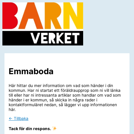
Hoppa
till
innehåll
Huvudmeny
Emmaboda
Här hittar du mer information om vad som händer i din
kommun. Har ni startat ett föräldraupprop som ni vill länka
till eller har ni intressanta artiklar som handlar om vad som
händer i er kommun, så skicka in några rader i
kontaktformuläret nedan, så lägger vi upp informationen
här.
← Tillbaka
Tack för din respons.