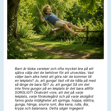
Barn är kloka varelser och ofta mycket bra på att
själva välja det de behöver för att utvecklas. Vad
väljer barn allra helst att göra när de kommer till
en lekplats? Jo, att gunga! Vad vill de hålla på med
så länge de bara får? Jo, att gunga! Så om det
inte finns gungor på en lekplats är det bara alltför
SORGLIGT! Önskvärt vore, att det på varje
lekplats, varje förskolegård och på varje skolgård
fanns goda möjligheter att springa, hoppa, klättra,
gunga, hänga, snurra runt, åka kana, rulla, åla,
krypa och balansera. Detta säger Ingegerd