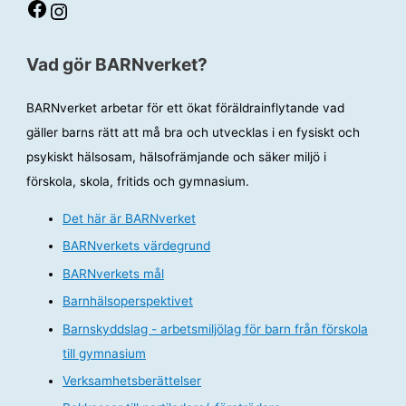
Facebook
Instagram
Vad gör BARNverket?
BARNverket arbetar för ett ökat föräldrainflytande vad
gäller barns rätt att må bra och utvecklas i en fysiskt och
psykiskt hälsosam, hälsofrämjande och säker miljö i
förskola, skola, fritids och gymnasium.
Det här är BARNverket
BARNverkets värdegrund
BARNverkets mål
Barnhälsoperspektivet
Barnskyddslag - arbetsmiljölag för barn från förskola
till gymnasium
Verksamhetsberättelser