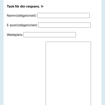
Tack för din respons. ✨
Namn
(obligatoriskt)
E-post
(obligatoriskt)
Webbplats