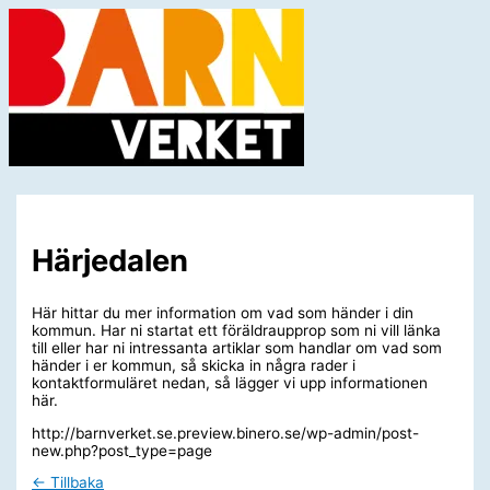
Hoppa
till
innehåll
Huvudmeny
Härjedalen
Här hittar du mer information om vad som händer i din
kommun. Har ni startat ett föräldraupprop som ni vill länka
till eller har ni intressanta artiklar som handlar om vad som
händer i er kommun, så skicka in några rader i
kontaktformuläret nedan, så lägger vi upp informationen
här.
http://barnverket.se.preview.binero.se/wp-admin/post-
new.php?post_type=page
← Tillbaka