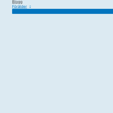
Blogg
Förälder