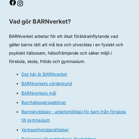
Facebook
Instagram
Vad gör BARNverket?
BARNverket arbetar för ett ökat föräldrainflytande vad
gäller barns rätt att må bra och utvecklas i en fysiskt och
psykiskt hälsosam, hälsofrämjande och säker miljö i
förskola, skola, fritids och gymnasium.
Det här är BARNverket
BARNverkets värdegrund
BARNverkets mål
Barnhälsoperspektivet
Barnskyddslag - arbetsmiljölag för barn från förskola
till gymnasium
Verksamhetsberättelser