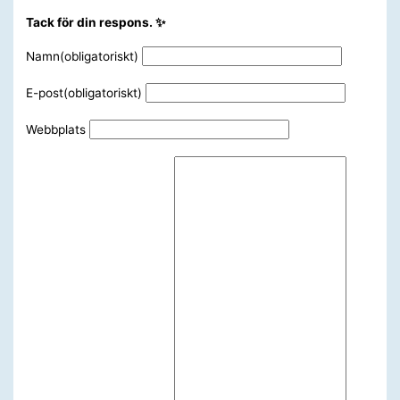
Tack för din respons. ✨
Namn
(obligatoriskt)
E-post
(obligatoriskt)
Webbplats