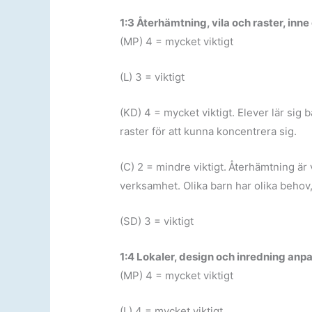
1:3 Återhämtning, vila och raster, inne
(MP) 4 = mycket viktigt
(L) 3 = viktigt
(KD) 4 = mycket viktigt. Elever lär sig 
raster för att kunna koncentrera sig.
(C) 2 = mindre viktigt.
Återhämtning är v
verksamhet. Olika barn har olika behov, 
(SD) 3 = viktigt
1:4 Lokaler, design och inredning anp
(MP) 4 = mycket viktigt
(L) 4 = mycket viktigt