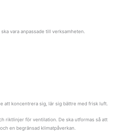
um ska vara anpassade till verksamheten.
e att koncentrera sig, lär sig bättre med frisk luft.
och riktlinjer för ventilation. De ska utformas så att
ö och en begränsad klimatpåverkan.