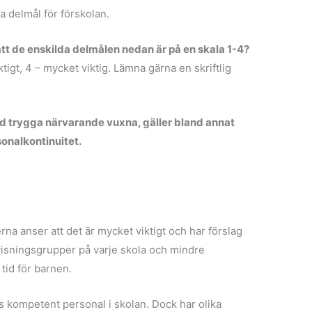
a delmål för förskolan.
 att de enskilda delmålen nedan är på en skala 1-4?
viktigt, 4 – mycket viktig. Lämna gärna en skriftlig
ed trygga närvarande vuxna, gäller bland annat
onalkontinuitet.
rna anser att det är mycket viktigt och har förslag
rvisningsgrupper på varje skola och mindre
 tid för barnen.
inns kompetent personal i skolan. Dock har olika