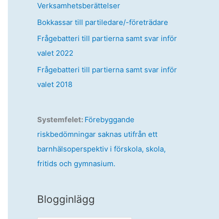
Verksamhetsberättelser
Bokkassar till partiledare/-företrädare
Frågebatteri till partierna samt svar inför
valet 2022
Frågebatteri till partierna samt svar inför
valet 2018
Systemfelet:
Förebyggande
riskbedömningar saknas utifrån ett
barnhälsoperspektiv i förskola, skola,
fritids och gymnasium.
Blogginlägg