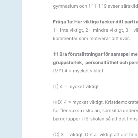
gymnasium och 1:11-1:19 avser särskild
Fråga 1a: Hur viktiga tycker ditt parti
1 – inte viktigt, 2 – mindre viktigt, 3 – 
kommentar som motiverar ditt svar.
1:1 Bra förutsättningar för samspel m
gruppstorlek, personaltäthet och pers
(MP) 4 = mycket viktigt
(L) 4 = mycket viktigt
(KD) 4 = mycket viktigt. Kristdemokrate
för fler vuxna i skolan, särskilda unde
barngrupper i förskolan så att det finns
(C) 3 = viktigt. Det är viktigt att det f