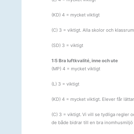
(KD) 4 = mycket viktigt
(C) 3 = viktigt. Alla skolor och klassr
(SD) 3 = viktigt
1:5 Bra luftkvalité, inne och ute
(MP) 4 = mycket viktigt
(L) 3 = viktigt
(KD) 4 = mycket viktigt. Elever får lättar
(C) 3 = viktigt.
Vi vill se tydliga regler 
de både bidrar till en bra inomhusmilj