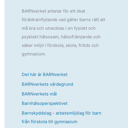
BARNverket arbetar för ett ökat
föräldrainflytande vad gäller barns rätt att
må bra och utvecklas i en fysiskt och
psykiskt hälsosam, hälsofrämjande och
säker miljö i förskola, skola, fritids och
gymnasium.
Det här är BARNverket
BARNverkets värdegrund
BARNverkets mål
Barnhälsoperspektivet
Barnskyddslag - arbetsmiljölag för barn
från förskola till gymnasium