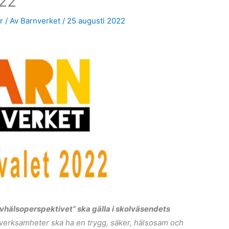
022
r
/ Av
Barnverket
/
25 augusti 2022
vhälsoperspektivet” ska gälla i skolväsendets
olverksamheter ska ha en trygg, säker, hälsosam och