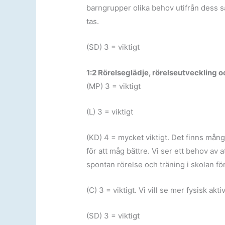
barngrupper olika behov utifrån dess s
tas.
(SD) 3 = viktigt
1:2 Rörelseglädje, rörelseutveckling oc
(MP) 3 = viktigt
(L) 3 = viktigt
(KD) 4 = mycket viktigt. Det finns mån
för att måg bättre. Vi ser ett behov av 
spontan rörelse och träning i skolan fö
(C) 3 = viktigt. Vi vill se mer fysisk akt
(SD) 3 = viktigt