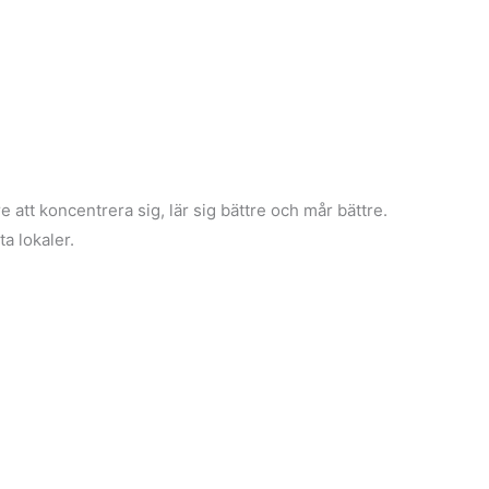
re att koncentrera sig, lär sig bättre och mår bättre.
a lokaler.