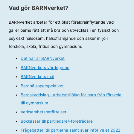
Vad gör BARNverket?
BARNverket arbetar för ett ökat föräldrainflytande vad
gäller barns rätt att må bra och utvecklas i en fysiskt och
psykiskt hälsosam, hälsofrämjande och säker miljö i
förskola, skola, fritids och gymnasium.
Det här är BARNverket
BARNverkets värdegrund
BARNverkets mål
Barnhälsoperspektivet
Barnskyddslag - arbetsmiljölag för barn från förskola
till gymnasium
Verksamhetsberättelser
Bokkassar till partiledare/-företrädare
Frågebatteri till partierna samt svar inför valet 2022