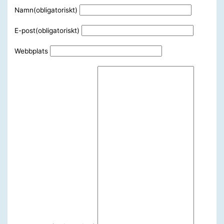
Namn
(obligatoriskt)
E-post
(obligatoriskt)
Webbplats