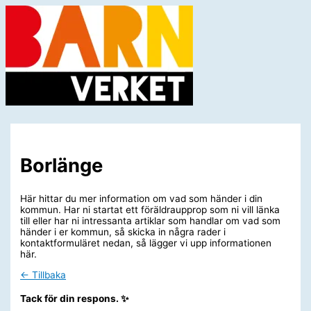
Hoppa
till
innehåll
Huvudmeny
Borlänge
Här hittar du mer information om vad som händer i din
kommun. Har ni startat ett föräldraupprop som ni vill länka
till eller har ni intressanta artiklar som handlar om vad som
händer i er kommun, så skicka in några rader i
kontaktformuläret nedan, så lägger vi upp informationen
här.
← Tillbaka
Tack för din respons. ✨