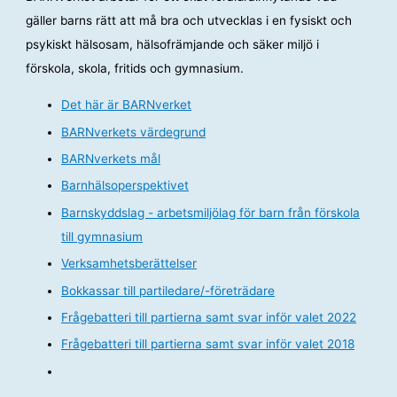
gäller barns rätt att må bra och utvecklas i en fysiskt och
psykiskt hälsosam, hälsofrämjande och säker miljö i
förskola, skola, fritids och gymnasium.
Det här är BARNverket
BARNverkets värdegrund
BARNverkets mål
Barnhälsoperspektivet
Barnskyddslag - arbetsmiljölag för barn från förskola
till gymnasium
Verksamhetsberättelser
Bokkassar till partiledare/-företrädare
Frågebatteri till partierna samt svar inför valet 2022
Frågebatteri till partierna samt svar inför valet 2018