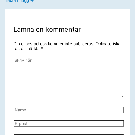
Nästa Inlägg
→
Lämna en kommentar
Din e-postadress kommer inte publiceras.
Obligatoriska
fält är märkta
*
Skriv
här..
Namn
E-
post