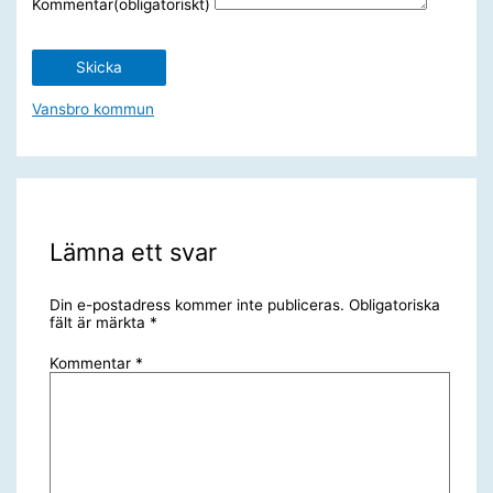
Kommentar
(obligatoriskt)
Skicka
Vansbro kommun
Lämna ett svar
Din e-postadress kommer inte publiceras.
Obligatoriska
fält är märkta
*
Kommentar
*