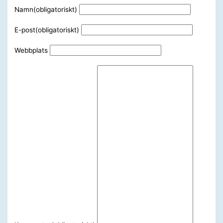
Namn
(obligatoriskt)
E-post
(obligatoriskt)
Webbplats