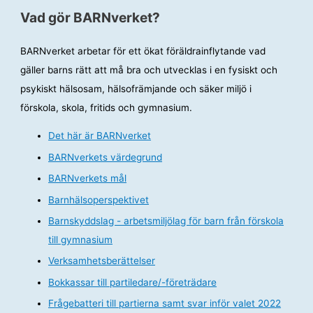
Vad gör BARNverket?
BARNverket arbetar för ett ökat föräldrainflytande vad
gäller barns rätt att må bra och utvecklas i en fysiskt och
psykiskt hälsosam, hälsofrämjande och säker miljö i
förskola, skola, fritids och gymnasium.
Det här är BARNverket
BARNverkets värdegrund
BARNverkets mål
Barnhälsoperspektivet
Barnskyddslag - arbetsmiljölag för barn från förskola
till gymnasium
Verksamhetsberättelser
Bokkassar till partiledare/-företrädare
Frågebatteri till partierna samt svar inför valet 2022