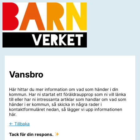
Hoppa
till
innehåll
Huvudmeny
Vansbro
Här hittar du mer information om vad som händer i din
kommun. Har ni startat ett föräldraupprop som ni vill länka
till eller har ni intressanta artiklar som handlar om vad som
händer i er kommun, så skicka in några rader i
kontaktformuläret nedan, så lägger vi upp informationen
här.
← Tillbaka
Tack för din respons.