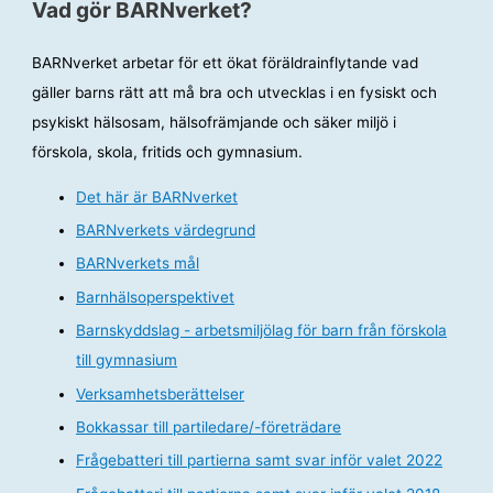
Vad gör BARNverket?
BARNverket arbetar för ett ökat föräldrainflytande vad
gäller barns rätt att må bra och utvecklas i en fysiskt och
psykiskt hälsosam, hälsofrämjande och säker miljö i
förskola, skola, fritids och gymnasium.
Det här är BARNverket
BARNverkets värdegrund
BARNverkets mål
Barnhälsoperspektivet
Barnskyddslag - arbetsmiljölag för barn från förskola
till gymnasium
Verksamhetsberättelser
Bokkassar till partiledare/-företrädare
Frågebatteri till partierna samt svar inför valet 2022