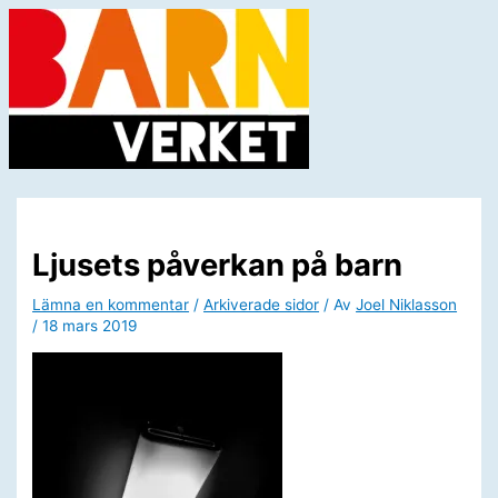
Hoppa
till
innehåll
Huvudmeny
Ljusets påverkan på barn
Lämna en kommentar
/
Arkiverade sidor
/ Av
Joel Niklasson
/
18 mars 2019