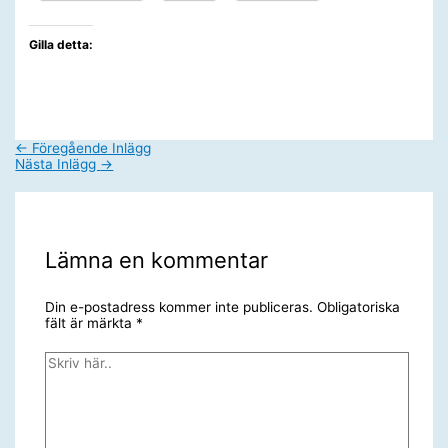
Gilla detta:
←
Föregående Inlägg
Nästa Inlägg
→
Lämna en kommentar
Din e-postadress kommer inte publiceras.
Obligatoriska
fält är märkta
*
Skriv
här..