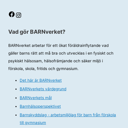
Facebook
Instagram
Vad gör BARNverket?
BARNverket arbetar för ett ökat föräldrainflytande vad
gäller barns rätt att må bra och utvecklas i en fysiskt och
psykiskt hälsosam, hälsofrämjande och säker miljö i
förskola, skola, fritids och gymnasium.
Det här är BARNverket
BARNverkets värdegrund
BARNverkets mål
Barnhälsoperspektivet
Barnskyddslag - arbetsmiljölag för barn från förskola
till gymnasium