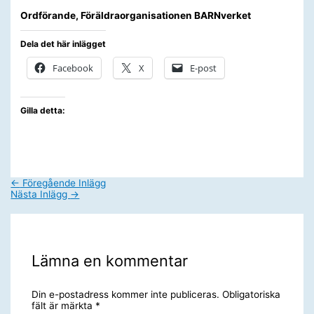
Ordförande, Föräldraorganisationen BARNverket
Dela det här inlägget
Facebook
X
E-post
Gilla detta:
←
Föregående Inlägg
Nästa Inlägg
→
Lämna en kommentar
Din e-postadress kommer inte publiceras.
Obligatoriska
fält är märkta
*