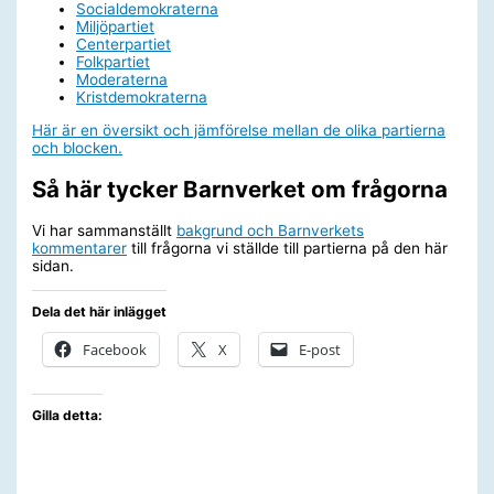
Socialdemokraterna
Miljöpartiet
Centerpartiet
Folkpartiet
Moderaterna
Kristdemokraterna
Här är en översikt och jämförelse mellan de olika partierna
och blocken.
Så här tycker Barnverket om frågorna
Vi har sammanställt
bakgrund och Barnverkets
kommentarer
till frågorna vi ställde till partierna på den här
sidan.
Dela det här inlägget
Facebook
X
E-post
Gilla detta: