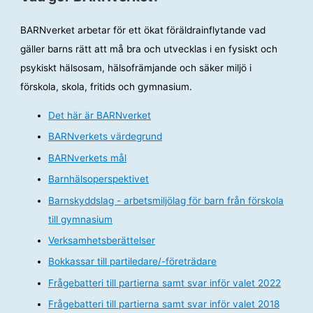
BARNverket arbetar för ett ökat föräldrainflytande vad
gäller barns rätt att må bra och utvecklas i en fysiskt och
psykiskt hälsosam, hälsofrämjande och säker miljö i
förskola, skola, fritids och gymnasium.
Det här är BARNverket
BARNverkets värdegrund
BARNverkets mål
Barnhälsoperspektivet
Barnskyddslag - arbetsmiljölag för barn från förskola
till gymnasium
Verksamhetsberättelser
Bokkassar till partiledare/-företrädare
Frågebatteri till partierna samt svar inför valet 2022
Frågebatteri till partierna samt svar inför valet 2018