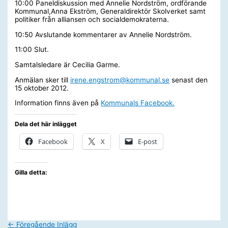
10:00 Paneldiskussion med Annelie Nordström, ordförande
Kommunal,Anna Ekström, Generaldirektör Skolverket samt
politiker från alliansen och socialdemokraterna.
10:50 Avslutande kommentarer av Annelie Nordström.
11:00 Slut.
Samtalsledare är Cecilia Garme.
Anmälan sker till
irene.engstrom@kommunal.se
senast den
15 oktober 2012.
Information finns även på
Kommunals Facebook.
Dela det här inlägget
Facebook
X
E-post
Gilla detta:
←
Föregående Inlägg