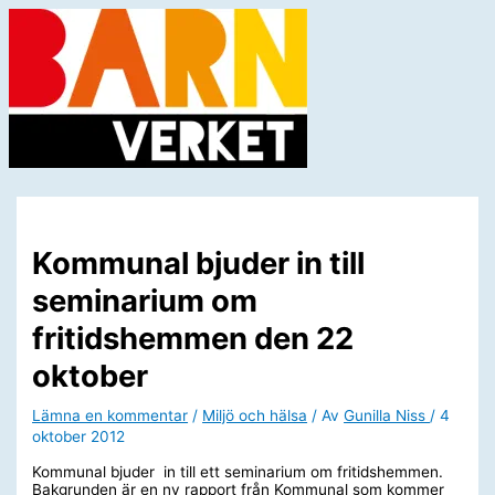
Hoppa
till
innehåll
Huvudmeny
Kommunal bjuder in till
seminarium om
fritidshemmen den 22
oktober
Lämna en kommentar
/
Miljö och hälsa
/ Av
Gunilla Niss
/
4
oktober 2012
Kommunal bjuder in till ett seminarium om fritidshemmen.
Bakgrunden är en ny rapport från Kommunal som kommer