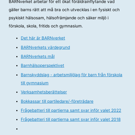
BARNverket arbetar för ett ökat föräldrainflytande vad
gäller barns rätt att må bra och utvecklas i en fysiskt och
psykiskt hälsosam, hälsofrämjande och säker miljö i
förskola, skola, fritids och gymnasium.
Det här är BARNverket
BARNverkets värdegrund
BARNverkets mål
Barnhälsoperspektivet
Barnskyddslag - arbetsmiljölag för barn från förskola
till gymnasium
Verksamhetsberättelser
Bokkassar till partiledare/-företrädare
Frågebatteri till partierna samt svar inför valet 2022
Frågebatteri till partierna samt svar inför valet 2018