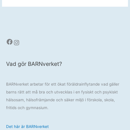
sommarpresent
2024
Facebook
Instagram
Vad gör BARNverket?
BARNverket arbetar för ett ökat föräldrainflytande vad gäller
barns rätt att må bra och utvecklas i en fysiskt och psykiskt
hälsosam, hälsofrämjande och säker miljö i förskola, skola,
fritids och gymnasium.
Det här är BARNverket