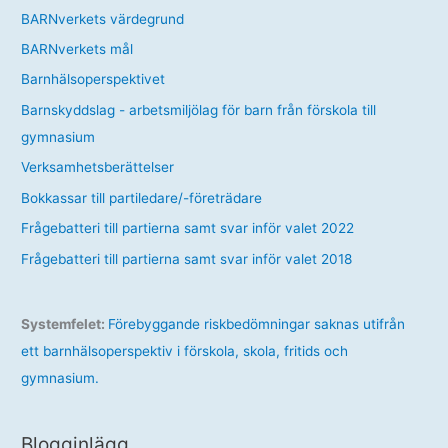
BARNverkets värdegrund
BARNverkets mål
Barnhälsoperspektivet
Barnskyddslag - arbetsmiljölag för barn från förskola till
gymnasium
Verksamhetsberättelser
Bokkassar till partiledare/-företrädare
Frågebatteri till partierna samt svar inför valet 2022
Frågebatteri till partierna samt svar inför valet 2018
Systemfelet:
Förebyggande riskbedömningar saknas utifrån
ett barnhälsoperspektiv i förskola, skola, fritids och
gymnasium.
Blogginlägg