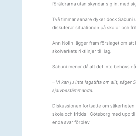
föräldrarna utan skyndar sig in, med sig
Två timmar senare dyker dock Sabuni up
diskuterar situationen på skolor och fri
Ann Nolin lägger fram förslaget om att 
skolverkets riktlinjer till lag.
Sabuni menar då att det inte behövs då
– Vi kan ju inte lagstifta om allt, sä
självbestämmande.
Diskussionen fortsatte om säkerheten i 
skola och fritids i Göteborg med upp ti
enda svar förblev