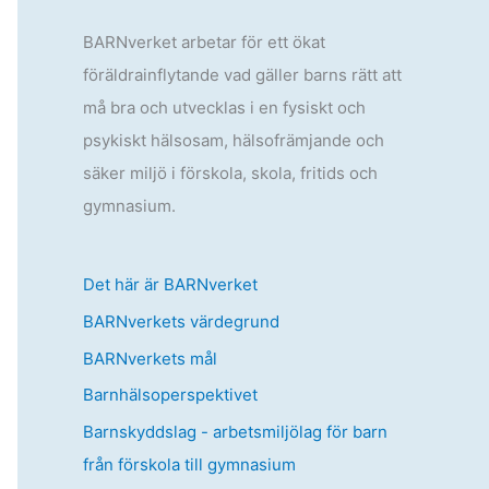
BARNverket arbetar för ett ökat
föräldrainflytande vad gäller barns rätt att
må bra och utvecklas i en fysiskt och
psykiskt hälsosam, hälsofrämjande och
säker miljö i förskola, skola, fritids och
gymnasium.
Det här är BARNverket
BARNverkets värdegrund
BARNverkets mål
Barnhälsoperspektivet
Barnskyddslag - arbetsmiljölag för barn
från förskola till gymnasium