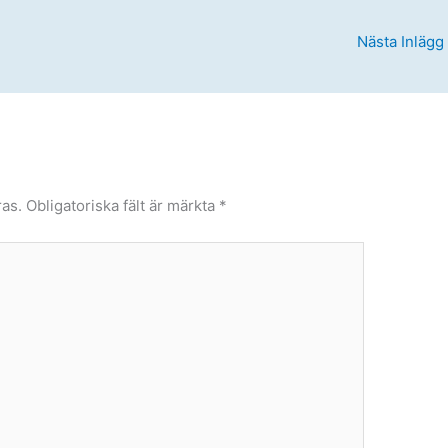
Nästa Inlägg
as.
Obligatoriska fält är märkta
*