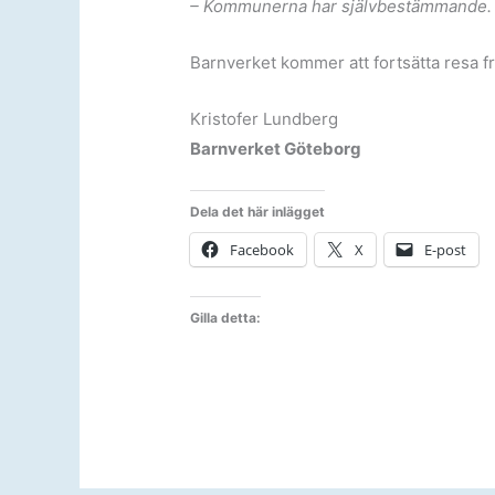
– Kommunerna har självbestämmande.
Barnverket kommer att fortsätta resa 
Kristofer Lundberg
Barnverket Göteborg
Dela det här inlägget
Facebook
X
E-post
Gilla detta: