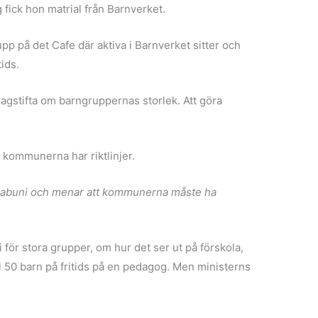
 fick hon matrial från Barnverket.
p på det Cafe där aktiva i Barnverket sitter och
tids.
lagstifta om barngruppernas storlek. Att göra
 kommunerna har riktlinjer.
ger Sabuni och menar att kommunerna måste ha
för stora grupper, om hur det ser ut på förskola,
ll 50 barn på fritids på en pedagog. Men ministerns