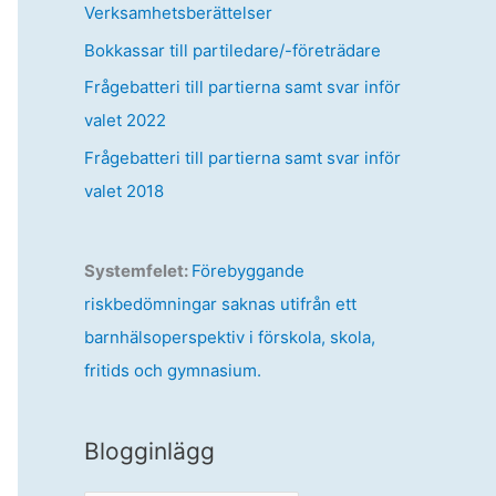
Verksamhetsberättelser
Bokkassar till partiledare/-företrädare
Frågebatteri till partierna samt svar inför
valet 2022
Frågebatteri till partierna samt svar inför
valet 2018
Systemfelet:
Förebyggande
riskbedömningar saknas utifrån ett
barnhälsoperspektiv i förskola, skola,
fritids och gymnasium.
Blogginlägg