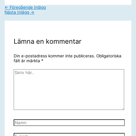
←
Föregående Inlägg
Nästa Inlägg
→
Lämna en kommentar
Din e-postadress kommer inte publiceras.
Obligatoriska
fält är märkta
*
Skriv
här..
Namn
E-