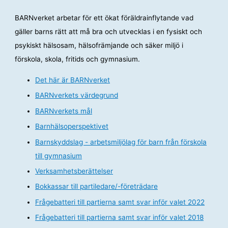
BARNverket arbetar för ett ökat föräldrainflytande vad
gäller barns rätt att må bra och utvecklas i en fysiskt och
psykiskt hälsosam, hälsofrämjande och säker miljö i
förskola, skola, fritids och gymnasium.
Det här är BARNverket
BARNverkets värdegrund
BARNverkets mål
Barnhälsoperspektivet
Barnskyddslag - arbetsmiljölag för barn från förskola
till gymnasium
Verksamhetsberättelser
Bokkassar till partiledare/-företrädare
Frågebatteri till partierna samt svar inför valet 2022
Frågebatteri till partierna samt svar inför valet 2018