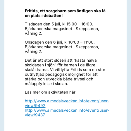
Fritids, ett sorgebarn som äntligen ska få
en plats i debatten!
Tisdagen den 5 juli, kl 15:00 – 16:00.
Björkanderska magasinet , Skeppsbron,
våning 2.
Onsdagen den 6 juli, kl 10:00 – 11:00.
Björkanderska magasinet , Skeppsbron,
våning 2.
Det är ett stort slöseri att ”kasta halva
skoldagen i sjön” för barnen i de lägre
skolåldrarna. Vi vill lyfta Fritids som en stor
outnyttjad pedagogisk möjlighet för att
stärka och utveckla både trivsel och
måluppfyllelse i skolan.
Läs mer om aktiviteten här:
http://www.almedalsveckan.info/event/user-
view/9492
http://www.almedalsveckan.info/event/user-
view/9487