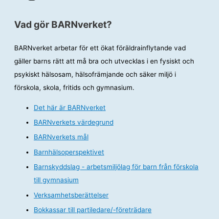
Vad gör BARNverket?
BARNverket arbetar för ett ökat föräldrainflytande vad
gäller barns rätt att må bra och utvecklas i en fysiskt och
psykiskt hälsosam, hälsofrämjande och säker miljö i
förskola, skola, fritids och gymnasium.
Det här är BARNverket
BARNverkets värdegrund
BARNverkets mål
Barnhälsoperspektivet
Barnskyddslag - arbetsmiljölag för barn från förskola
till gymnasium
Verksamhetsberättelser
Bokkassar till partiledare/-företrädare