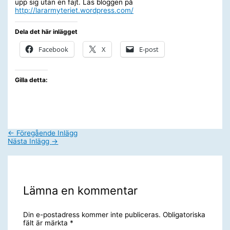
upp sig utan en fajt. Läs bloggen på
http://lararmyteriet.wordpress.com/
Dela det här inlägget
Facebook
X
E-post
Gilla detta:
←
Föregående Inlägg
Nästa Inlägg
→
Lämna en kommentar
Din e-postadress kommer inte publiceras.
Obligatoriska
fält är märkta
*