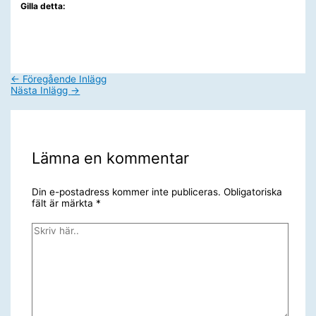
Gilla detta:
←
Föregående Inlägg
Nästa Inlägg
→
Lämna en kommentar
Din e-postadress kommer inte publiceras.
Obligatoriska
fält är märkta
*
Skriv
här..