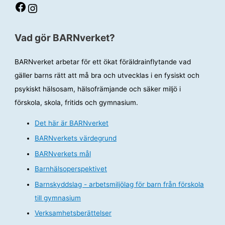
Facebook
Instagram
Vad gör BARNverket?
BARNverket arbetar för ett ökat föräldrainflytande vad
gäller barns rätt att må bra och utvecklas i en fysiskt och
psykiskt hälsosam, hälsofrämjande och säker miljö i
förskola, skola, fritids och gymnasium.
Det här är BARNverket
BARNverkets värdegrund
BARNverkets mål
Barnhälsoperspektivet
Barnskyddslag - arbetsmiljölag för barn från förskola
till gymnasium
Verksamhetsberättelser