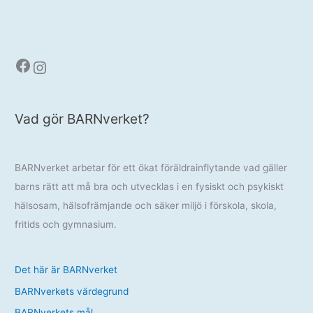
Facebook
Instagram
Vad gör BARNverket?
BARNverket arbetar för ett ökat föräldrainflytande vad gäller
barns rätt att må bra och utvecklas i en fysiskt och psykiskt
hälsosam, hälsofrämjande och säker miljö i förskola, skola,
fritids och gymnasium.
Det här är BARNverket
BARNverkets värdegrund
BARNverkets mål