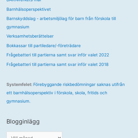
Barnhälsoperspektivet
Barnskyddslag - arbetsmiljölag för barn från förskola till
gymnasium
Verksamhetsberättelser
Bokkassar till partiledare/-företrädare
Frågebatteri till partierna samt svar inför valet 2022
Frågebatteri till partierna samt svar inför valet 2018
Systemfelet:
Förebyggande riskbedömningar saknas utifrån
ett barnhälsoperspektiv i förskola, skola, fritids och
gymnasium.
Blogginlägg
B