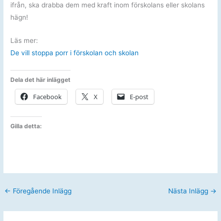
ifrån, ska drabba dem med kraft inom förskolans eller skolans
hägn!
Läs mer:
De vill stoppa porr i förskolan och skolan
Dela det här inlägget
Facebook
X
E-post
Gilla detta:
←
Föregående Inlägg
Nästa Inlägg
→